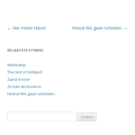
Berichtnavigatie
←
Vier meter tekort
Hoera! We gaan scheiden.
→
DE LAATSTE STORIES
Weekamp
The Sint of Holland
Zand erover
Ze kan de boom in
Hoera! We gaan scheiden.
Zoeken
naar: