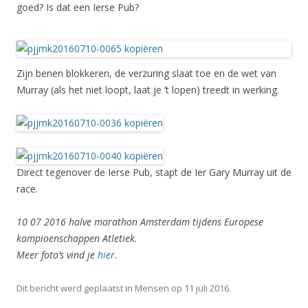
goed? Is dat een Ierse Pub?
Zijn benen blokkeren, de verzuring slaat toe en de wet van
Murray (als het niet loopt, laat je ’t lopen) treedt in werking.
Direct tegenover de Ierse Pub, stapt de Ier Gary Murray uit de
race.
10 07 2016 halve marathon Amsterdam tijdens Europese
kampioenschappen Atletiek.
Meer foto’s vind je
hier
.
Dit bericht werd geplaatst in
Mensen
op
11 juli 2016
.