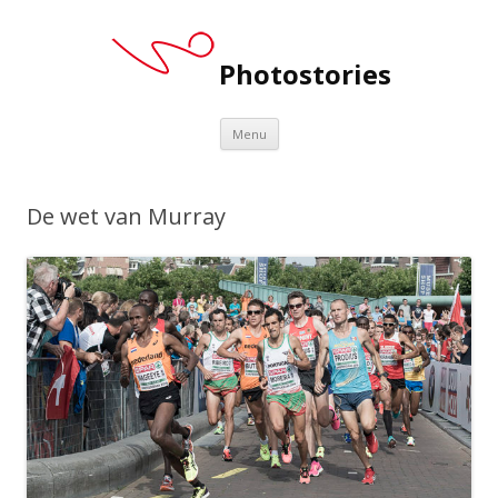
Photostories
Spring
Menu
naar
inhoud
De wet van Murray