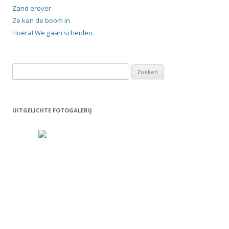
Zand erover
Ze kan de boom in
Hoera! We gaan scheiden.
Zoeken
naar:
UITGELICHTE FOTOGALERIJ