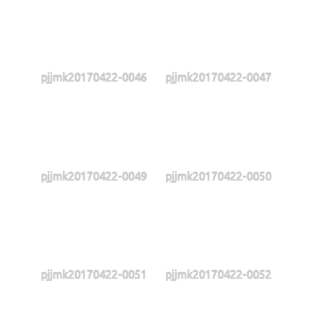
pjjmk20170422-0046
pjjmk20170422-0047
pjjmk20170422-0049
pjjmk20170422-0050
pjjmk20170422-0051
pjjmk20170422-0052