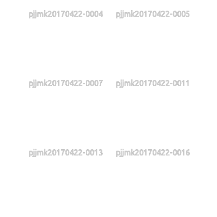
pjjmk20170422-0004
pjjmk20170422-0005
pjjmk20170422-0007
pjjmk20170422-0011
pjjmk20170422-0013
pjjmk20170422-0016