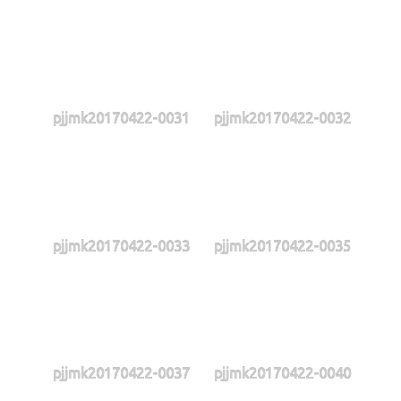
pjjmk20170422-0031
pjjmk20170422-0032
pjjmk20170422-0033
pjjmk20170422-0035
pjjmk20170422-0037
pjjmk20170422-0040