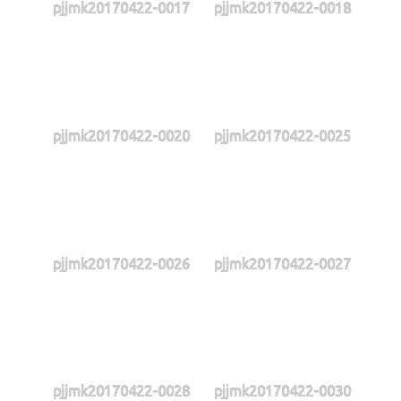
pjjmk20170422-0017
pjjmk20170422-0018
pjjmk20170422-0020
pjjmk20170422-0025
pjjmk20170422-0026
pjjmk20170422-0027
pjjmk20170422-0028
pjjmk20170422-0030