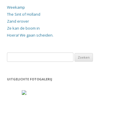
Weekamp
The Sint of Holland
Zand erover
Ze kan de boom in
Hoera! We gaan scheiden.
Zoeken
naar:
UITGELICHTE FOTOGALERIJ