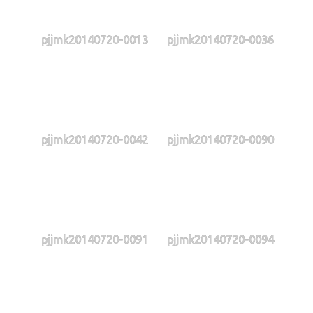
pjjmk20140720-0013
pjjmk20140720-0036
pjjmk20140720-0042
pjjmk20140720-0090
pjjmk20140720-0091
pjjmk20140720-0094