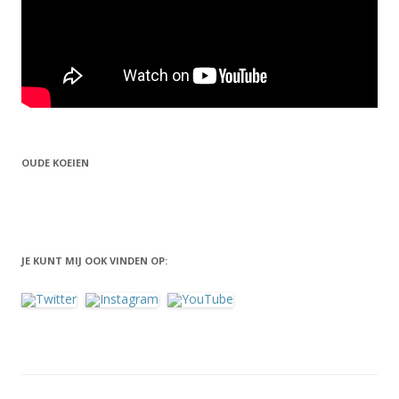
OUDE KOEIEN
JE KUNT MIJ OOK VINDEN OP: