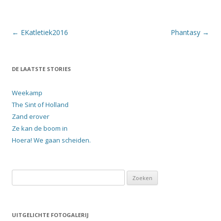
Berichtnavigatie
←
EKatletiek2016
Phantasy
→
DE LAATSTE STORIES
Weekamp
The Sint of Holland
Zand erover
Ze kan de boom in
Hoera! We gaan scheiden.
Zoeken
naar:
UITGELICHTE FOTOGALERIJ