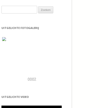
Zoeken
naar:
UITGELICHTE FOTOGALERIJ
0002
UITGELICHTE VIDEO