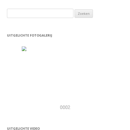
Zoeken
naar:
UITGELICHTE FOTOGALERIJ
0002
UITGELICHTE VIDEO