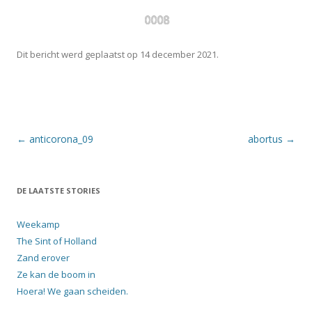
0008
Dit bericht werd geplaatst op
14 december 2021
.
Berichtnavigatie
←
anticorona_09
abortus
→
DE LAATSTE STORIES
Weekamp
The Sint of Holland
Zand erover
Ze kan de boom in
Hoera! We gaan scheiden.